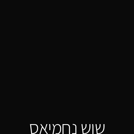
שוש נחמיאס